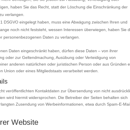
en, haben Sie das Recht, statt der Löschung die Einschränkung der
zu verlangen.
. 1 DSGVO eingelegt haben, muss eine Abwägung zwischen Ihren und
nge noch nicht feststeht, wessen Interessen überwiegen, haben Sie 
rer personenbezogenen Daten zu verlangen.
nen Daten eingeschränkt haben, dürfen diese Daten – von ihrer
gung oder zur Geltendmachung, Ausübung oder Verteidigung von
ner anderen natürlichen oder juristischen Person oder aus Gründen e
en Union oder eines Mitgliedstaats verarbeitet werden.
ils
t veröffentlichten Kontaktdaten zur Übersendung von nicht ausdrückl
n wird hiermit widersprochen. Die Betreiber der Seiten behalten sich
nverlangten Zusendung von Werbeinformationen, etwa durch Spam-E-Mail
rer Website