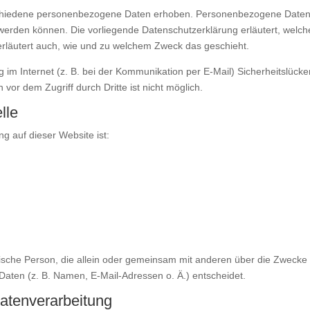
schiedene personenbezogene Daten erhoben. Personenbezogene Date
rt werden können. Die vorliegende Datenschutzerklärung erläutert, welch
 erläutert auch, wie und zu welchem Zweck das geschieht.
 im Internet (z. B. bei der Kommunikation per E-Mail) Sicherheitslücke
vor dem Zugriff durch Dritte ist nicht möglich.
lle
ng auf dieser Website ist:
ristische Person, die allein oder gemeinsam mit anderen über die Zwecke
aten (z. B. Namen, E-Mail-Adressen o. Ä.) entscheidet.
Datenverarbeitung