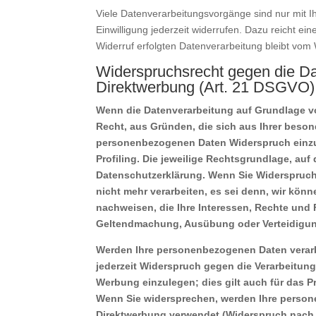
Viele Datenverarbeitungsvorgänge sind nur mit Ihr
Einwilligung jederzeit widerrufen. Dazu reicht ei
Widerruf erfolgten Datenverarbeitung bleibt vom 
Widerspruchsrecht gegen die D
Direktwerbung (Art. 21 DSGVO)
Wenn die Datenverarbeitung auf Grundlage von 
Recht, aus Gründen, die sich aus Ihrer beson
personenbezogenen Daten Widerspruch einzul
Profiling. Die jeweilige Rechtsgrundlage, au
Datenschutzerklärung. Wenn Sie Widerspruch
nicht mehr verarbeiten, es sei denn, wir kön
nachweisen, die Ihre Interessen, Rechte und 
Geltendmachung, Ausübung oder Verteidigun
Werden Ihre personenbezogenen Daten verarbe
jederzeit Widerspruch gegen die Verarbeitun
Werbung einzulegen; dies gilt auch für das Pr
Wenn Sie widersprechen, werden Ihre perso
Direktwerbung verwendet (Widerspruch nach 