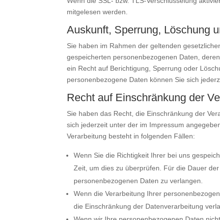
Wenn die SSL- bzw. TLS-Verschlüsselung aktiviert 
mitgelesen werden.
Auskunft, Sperrung, Löschung u
Sie haben im Rahmen der geltenden gesetzlichen
gespeicherten personenbezogenen Daten, deren 
ein Recht auf Berichtigung, Sperrung oder Lösc
personenbezogene Daten können Sie sich jeder
Recht auf Einschränkung der Ve
Sie haben das Recht, die Einschränkung der Ver
sich jederzeit unter der im Impressum angegeb
Verarbeitung besteht in folgenden Fällen:
Wenn Sie die Richtigkeit Ihrer bei uns gespei
Zeit, um dies zu überprüfen. Für die Dauer de
personenbezogenen Daten zu verlangen.
Wenn die Verarbeitung Ihrer personenbezogen
die Einschränkung der Datenverarbeitung verl
Wenn wir Ihre personenbezogenen Daten nicht 