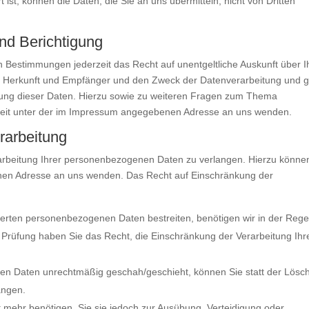
ist, können die Daten, die Sie an uns übermitteln, nicht von Dritten
nd Berichtigung
 Bestimmungen jederzeit das Recht auf unentgeltliche Auskunft über I
Herkunft und Empfänger und den Zweck der Datenverarbeitung und g
hung dieser Daten. Hierzu sowie zu weiteren Fragen zum Thema
zeit unter der im Impressum angegebenen Adresse an uns wenden.
rarbeitung
arbeitung Ihrer personenbezogenen Daten zu verlangen. Hierzu könne
enen Adresse an uns wenden. Das Recht auf Einschränkung der
cherten personenbezogenen Daten bestreiten, benötigen wir in der Rege
r Prüfung haben Sie das Recht, die Einschränkung der Verarbeitung Ihr
en Daten unrechtmäßig geschah/geschieht, können Sie statt der Lösc
angen.
mehr benötigen, Sie sie jedoch zur Ausübung, Verteidigung oder