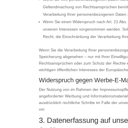
Geltendmachung von Rechtsansprüchen benötig
Verarbeitung Ihrer personenbezogenen Daten 
Wenn Sie einen Widerspruch nach Art. 21 Abs
unseren Interessen vorgenommen werden. Sola
Recht, die Einschränkung der Verarbeitung Ih
Wenn Sie die Verarbeitung Ihrer personenbezoge
Speicherung abgesehen – nur mit Ihrer Einwilli
Rechtsansprüchen oder zum Schutz der Rechte ei
wichtigen öffentlichen Interesses der Europäisch
Widerspruch gegen Werbe-E-Ma
Der Nutzung von im Rahmen der Impressumspflich
angeforderter Werbung und Informationsmaterialie
ausdrücklich rechtliche Schritte im Falle der u
vor.
3. Datenerfassung auf unse