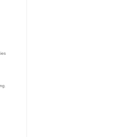
ies
ng.