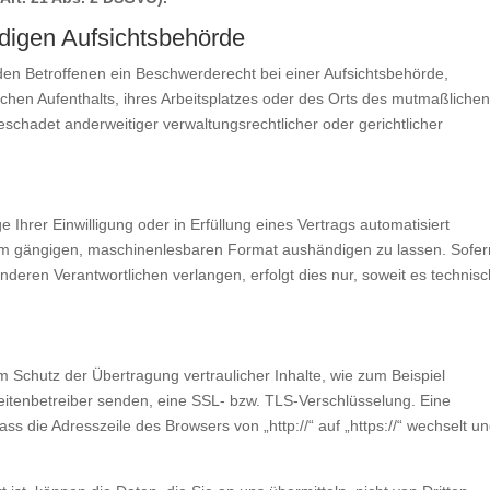
digen Aufsichtsbehörde
en Betroffenen ein Beschwerderecht bei einer Aufsichtsbehörde,
chen Aufenthalts, ihres Arbeitsplatzes oder des Orts des mutmaßlichen
chadet anderweitiger verwaltungsrechtlicher oder gerichtlicher
 Ihrer Einwilligung oder in Erfüllung eines Vertrags automatisiert
inem gängigen, maschinenlesbaren Format aushändigen zu lassen. Sofer
nderen Verantwortlichen verlangen, erfolgt dies nur, soweit es technisc
 Schutz der Übertragung vertraulicher Inhalte, wie zum Beispiel
Seitenbetreiber senden, eine SSL- bzw. TLS-Verschlüsselung. Eine
s die Adresszeile des Browsers von „http://“ auf „https://“ wechselt u