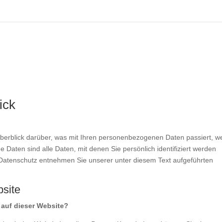
ick
berblick darüber, was mit Ihren personenbezogenen Daten passiert, w
aten sind alle Daten, mit denen Sie persönlich identifiziert werden
Datenschutz entnehmen Sie unserer unter diesem Text aufgeführten
site
 auf dieser Website?