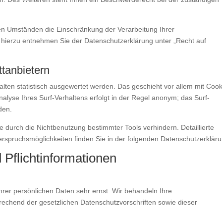
n Umständen die Einschränkung der Verarbeitung Ihrer
hierzu entnehmen Sie der Datenschutzerklärung unter „Recht auf
ttanbietern
lten statistisch ausgewertet werden. Das geschieht vor allem mit Cook
yse Ihres Surf-Verhaltens erfolgt in der Regel anonym; das Surf-
den.
 durch die Nichtbenutzung bestimmter Tools verhindern. Detaillierte
erspruchsmöglichkeiten finden Sie in der folgenden Datenschutzerkläru
 Pflichtinformationen
hrer persönlichen Daten sehr ernst. Wir behandeln Ihre
echend der gesetzlichen Datenschutzvorschriften sowie dieser